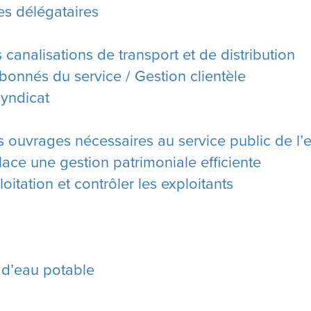
les délégataires
 canalisations de transport et de distribution
abonnés du service / Gestion clientèle
 syndicat
es ouvrages nécessaires au service public de l’
lace une gestion patrimoniale efficiente
oitation et contrôler les exploitants
 d’eau potable