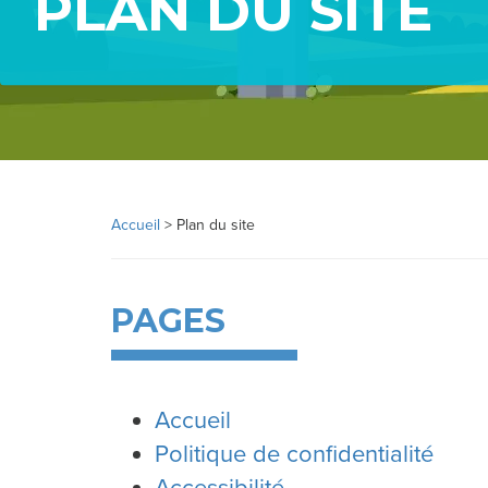
PLAN DU SITE
Accueil
>
Plan du site
PAGES
Accueil
Politique de confidentialité