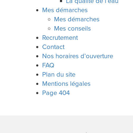
La qualité de l’eau
Mes démarches
Mes démarches
Mes conseils
Recrutement
Contact
Nos horaires d’ouverture
FAQ
Plan du site
Mentions légales
Page 404