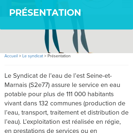
PRÉSENTATION
Accueil
>
Le syndicat
>
Présentation
L
E
Le Syndicat de l’eau de l’est Seine-et-
Marnais (S2e77) assure le service en eau
S
potable pour plus de 111 000 habitants
Y
vivant dans 132 communes (production de
N
l’eau, transport, traitement et distribution de
l’eau). L’exploitation est réalisée en régie,
D
en prestations de services ou en