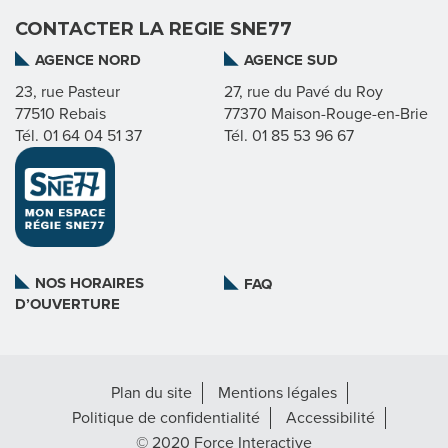
CONTACTER LA REGIE SNE77
I
AGENCE NORD
AGENCE SUD
E
23, rue Pasteur
27, rue du Pavé du Roy
77510 Rebais
77370 Maison-Rouge-en-Brie
Tél. 01 64 04 51 37
Tél. 01 85 53 96 67
N
O
S
M
NOS HORAIRES
FAQ
D’OUVERTURE
I
S
Plan du site
Mentions légales
S
Politique de confidentialité
Accessibilité
I
© 2020 Force Interactive