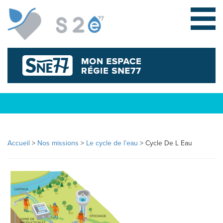
Accueil
>
Nos missions
>
Le cycle de l’eau
>
Cycle De L Eau
L
E
S
Y