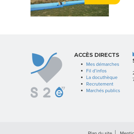
ACCÈS DIRECTS
Mes démarches
Fil d’infos
La docuthèque
Recrutement
Marchés publics
Plan du site
Mentio