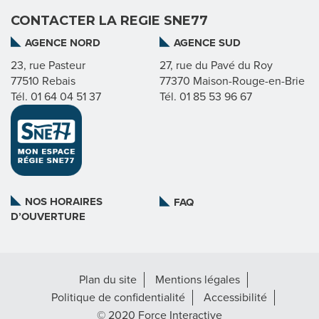
CONTACTER LA REGIE SNE77
I
AGENCE NORD
AGENCE SUD
E
23, rue Pasteur
27, rue du Pavé du Roy
77510 Rebais
77370 Maison-Rouge-en-Brie
Tél. 01 64 04 51 37
Tél. 01 85 53 96 67
N
O
S
M
NOS HORAIRES
FAQ
D’OUVERTURE
I
S
Plan du site
Mentions légales
S
Politique de confidentialité
Accessibilité
I
© 2020 Force Interactive