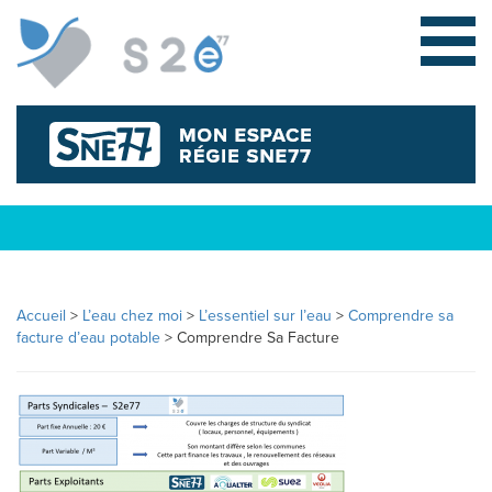
Accueil
>
L’eau chez moi
>
L’essentiel sur l’eau
>
Comprendre sa
L
facture d’eau potable
>
Comprendre Sa Facture
E
S
Y