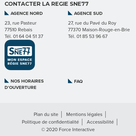
CONTACTER LA REGIE SNE77
I
AGENCE NORD
AGENCE SUD
E
23, rue Pasteur
27, rue du Pavé du Roy
77510 Rebais
77370 Maison-Rouge-en-Brie
Tél. 01 64 04 51 37
Tél. 01 85 53 96 67
N
O
S
NOS HORAIRES
FAQ
M
D’OUVERTURE
I
S
Plan du site
Mentions légales
S
Politique de confidentialité
Accessibilité
© 2020 Force Interactive
I