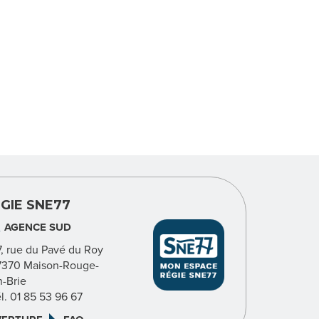
GIE SNE77
AGENCE SUD
7, rue du Pavé du Roy
7370 Maison-Rouge-
n-Brie
él. 01 85 53 96 67