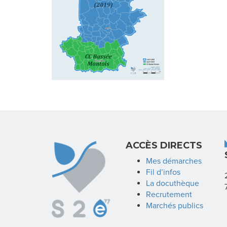
ACCÈS DIRECTS
Mes démarches
Fil d’infos
La docuthèque
Recrutement
Marchés publics