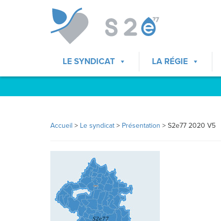
LE SYNDICAT
LA RÉGIE
Accueil
>
Le syndicat
>
Présentation
>
S2e77 2020 V5