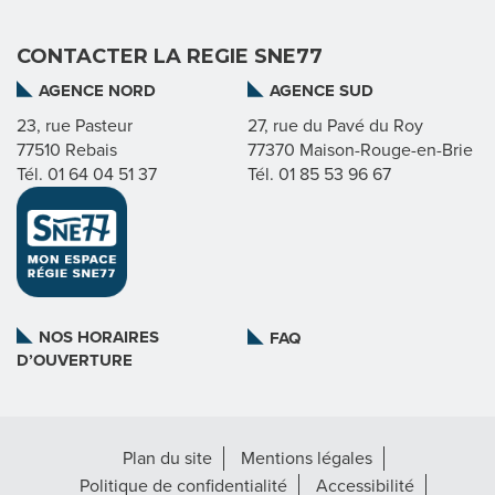
I
CONTACTER LA REGIE SNE77
E
AGENCE NORD
AGENCE SUD
23, rue Pasteur
27, rue du Pavé du Roy
77510 Rebais
77370 Maison-Rouge-en-Brie
N
Tél. 01 64 04 51 37
Tél. 01 85 53 96 67
O
S
M
NOS HORAIRES
FAQ
I
D’OUVERTURE
S
S
Plan du site
Mentions légales
I
Politique de confidentialité
Accessibilité