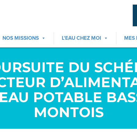
NOS MISSIONS
L'EAU CHEZ MOI
MES
URSUITE DU SCH
CTEUR D’ALIMENT
 EAU POTABLE BAS
MONTOIS