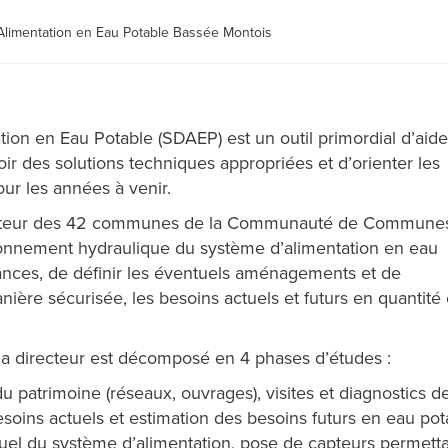
Alimentation en Eau Potable Bassée Montois
ion en Eau Potable (SDAEP) est un outil primordial d’aide
oir des solutions techniques appropriées et d’orienter les
our les années à venir.
ecteur des 42 communes de la Communauté de Commune
ionnement hydraulique du système d’alimentation en eau
fisances, de définir les éventuels aménagements et de
nière sécurisée, les besoins actuels et futurs en quantité 
ma directeur est décomposé en 4 phases d’études :
x du patrimoine (réseaux, ouvrages), visites et diagnostics
soins actuels et estimation des besoins futurs en eau pot
uel du système d’alimentation, pose de capteurs permetta