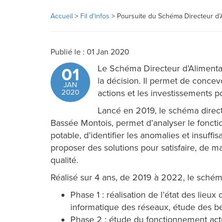
Accueil
>
Fil d'infos
>
Poursuite du Schéma Directeur d’
Publié le : 01 Jan 2020
Le Schéma Directeur d’Alimentat
01
la décision. Il permet de concev
JAN
2020
actions et les investissements p
Lancé en 2019, le schéma dir
Bassée Montois, permet d’analyser le fonct
potable, d’identifier les anomalies et insuf
proposer des solutions pour satisfaire, de ma
qualité.
Réalisé sur 4 ans, de 2019 à 2022, le sché
Phase 1 : réalisation de l’état des lieu
informatique des réseaux, étude des be
Phase 2 : étude du fonctionnement act