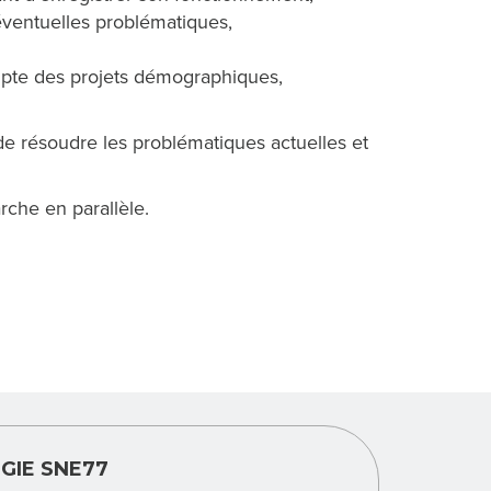
éventuelles problématiques,
ompte des projets démographiques,
de résoudre les problématiques actuelles et
he en parallèle.
GIE SNE77