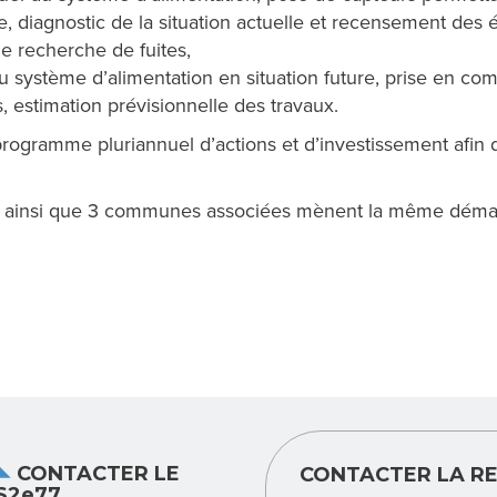
e, diagnostic de la situation actuelle et recensement des 
e recherche de fuites,
 système d’alimentation en situation future, prise en c
, estimation prévisionnelle des travaux.
programme pluriannuel d’actions et d’investissement afin 
ainsi que 3 communes associées mènent la même démarc
CONTACTER LE
CONTACTER LA RE
S2e77