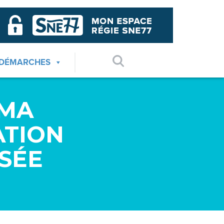
 DÉMARCHES
ÉMA
ATION
SÉE