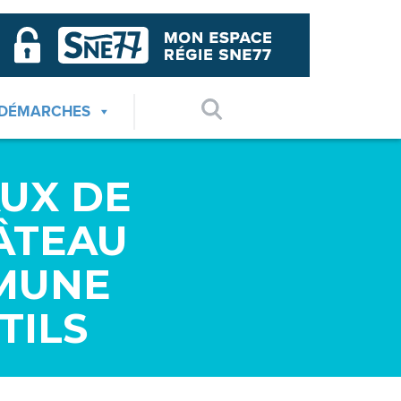
 DÉMARCHES
UX DE
ÂTEAU
MUNE
TILS