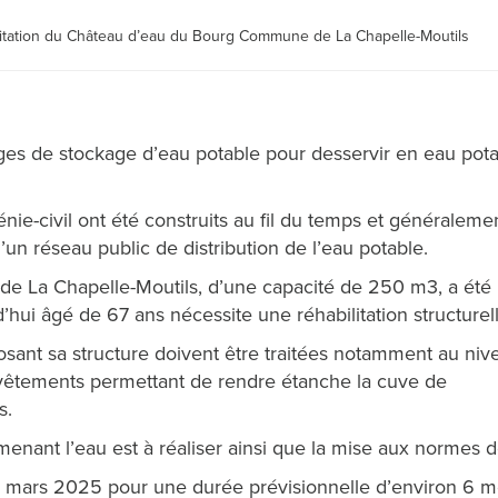
itation du Château d’eau du Bourg Commune de La Chapelle-Moutils
es de stockage d’eau potable pour desservir en eau pot
ie-civil ont été construits au fil du temps et généraleme
un réseau public de distribution de l’eau potable.
e La Chapelle-Moutils, d’une capacité de 250 m3, a été
’hui âgé de 67 ans nécessite une réhabilitation structurell
sant sa structure doivent être traitées notamment au niv
evêtements permettant de rendre étanche la cuve de
s.
menant l’eau est à réaliser ainsi que la mise aux normes
n mars 2025 pour une durée prévisionnelle d’environ 6 m