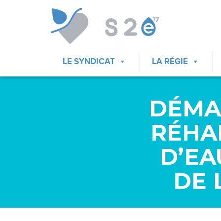
LE SYNDICAT
LA RÉGIE
DÉMA
RÉHA
D’E
DE 