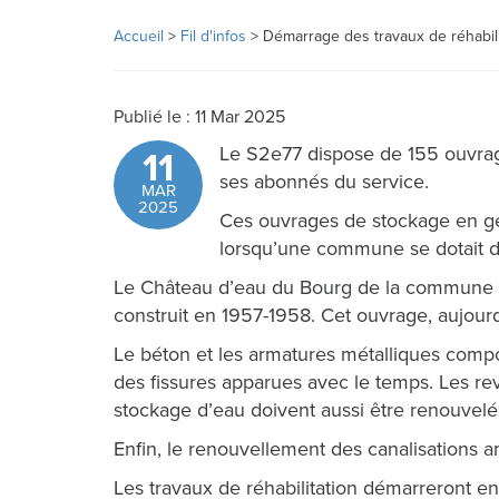
Accueil
>
Fil d'infos
>
Démarrage des travaux de réhabil
Publié le : 11 Mar 2025
Le S2e77 dispose de 155 ouvrag
11
ses abonnés du service.
MAR
2025
Ces ouvrages de stockage en gén
lorsqu’une commune se dotait d’
Le Château d’eau du Bourg de la commune d
construit en 1957-1958. Cet ouvrage, aujourd
Le béton et les armatures métalliques compo
des fissures apparues avec le temps. Les r
stockage d’eau doivent aussi être renouvelé
Enfin, le renouvellement des canalisations a
Les travaux de réhabilitation démarreront e