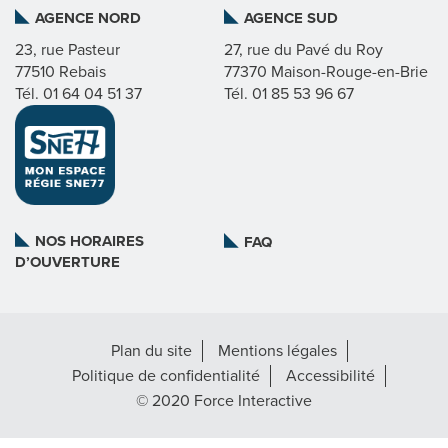
AGENCE NORD
AGENCE SUD
I
23, rue Pasteur
27, rue du Pavé du Roy
77510 Rebais
77370 Maison-Rouge-en-Brie
C
Tél. 01 64 04 51 37
Tél. 01 85 53 96 67
A
T
L
NOS HORAIRES
FAQ
D’OUVERTURE
A
R
Plan du site
Mentions légales
É
Politique de confidentialité
Accessibilité
G
© 2020 Force Interactive
I