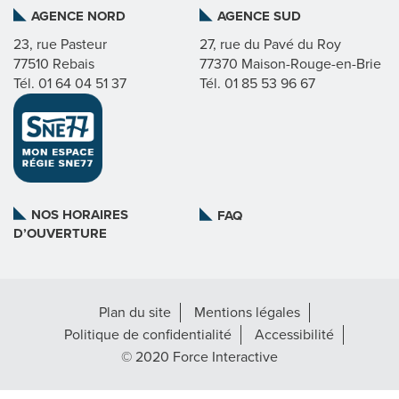
AGENCE NORD
AGENCE SUD
I
23, rue Pasteur
27, rue du Pavé du Roy
77510 Rebais
77370 Maison-Rouge-en-Brie
C
Tél. 01 64 04 51 37
Tél. 01 85 53 96 67
A
T
L
NOS HORAIRES
FAQ
D’OUVERTURE
A
R
Plan du site
Mentions légales
É
Politique de confidentialité
Accessibilité
G
© 2020 Force Interactive
I