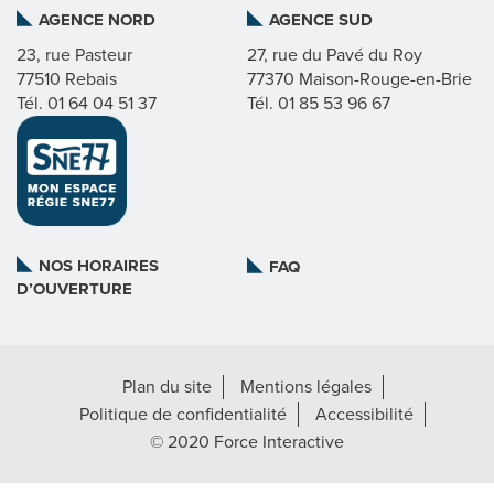
AGENCE NORD
AGENCE SUD
I
23, rue Pasteur
27, rue du Pavé du Roy
77510 Rebais
77370 Maison-Rouge-en-Brie
C
Tél. 01 64 04 51 37
Tél. 01 85 53 96 67
A
T
L
NOS HORAIRES
FAQ
D’OUVERTURE
A
R
Plan du site
Mentions légales
É
Politique de confidentialité
Accessibilité
G
© 2020 Force Interactive
I