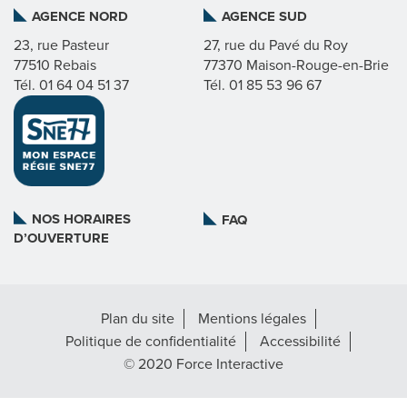
AGENCE NORD
AGENCE SUD
I
23, rue Pasteur
27, rue du Pavé du Roy
77510 Rebais
77370 Maison-Rouge-en-Brie
C
Tél. 01 64 04 51 37
Tél. 01 85 53 96 67
A
T
L
NOS HORAIRES
FAQ
D’OUVERTURE
A
R
Plan du site
Mentions légales
É
Politique de confidentialité
Accessibilité
G
© 2020 Force Interactive
I