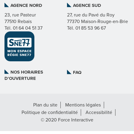
AGENCE NORD
AGENCE SUD
I
23, rue Pasteur
27, rue du Pavé du Roy
77510 Rebais
77370 Maison-Rouge-en-Brie
C
Tél. 01 64 04 51 37
Tél. 01 85 53 96 67
A
T
L
NOS HORAIRES
FAQ
D’OUVERTURE
A
R
Plan du site
Mentions légales
É
Politique de confidentialité
Accessibilité
G
© 2020 Force Interactive
I