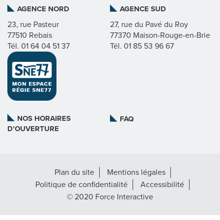
AGENCE NORD
AGENCE SUD
I
23, rue Pasteur
27, rue du Pavé du Roy
77510 Rebais
77370 Maison-Rouge-en-Brie
C
Tél. 01 64 04 51 37
Tél. 01 85 53 96 67
A
T
L
NOS HORAIRES
FAQ
D’OUVERTURE
A
R
Plan du site
Mentions légales
É
Politique de confidentialité
Accessibilité
G
© 2020 Force Interactive
I