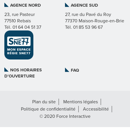
AGENCE NORD
AGENCE SUD
I
23, rue Pasteur
27, rue du Pavé du Roy
77510 Rebais
77370 Maison-Rouge-en-Brie
C
Tél. 01 64 04 51 37
Tél. 01 85 53 96 67
A
T
L
NOS HORAIRES
FAQ
D’OUVERTURE
A
R
Plan du site
Mentions légales
É
Politique de confidentialité
Accessibilité
G
© 2020 Force Interactive
I