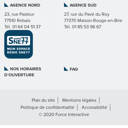
AGENCE NORD
AGENCE SUD
I
23, rue Pasteur
27, rue du Pavé du Roy
77510 Rebais
77370 Maison-Rouge-en-Brie
C
Tél. 01 64 04 51 37
Tél. 01 85 53 96 67
A
T
L
NOS HORAIRES
FAQ
D’OUVERTURE
A
R
Plan du site
Mentions légales
É
Politique de confidentialité
Accessibilité
G
© 2020 Force Interactive
I