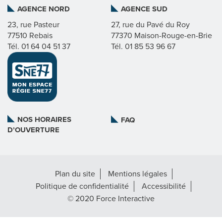
AGENCE NORD
AGENCE SUD
I
23, rue Pasteur
27, rue du Pavé du Roy
77510 Rebais
77370 Maison-Rouge-en-Brie
C
Tél. 01 64 04 51 37
Tél. 01 85 53 96 67
A
T
L
NOS HORAIRES
FAQ
D’OUVERTURE
A
R
Plan du site
Mentions légales
É
Politique de confidentialité
Accessibilité
G
© 2020 Force Interactive
I