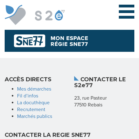
L
ACCÈS DIRECTS
CONTACTER LE
S2e77
E
Mes démarches
Fil d’infos
23, rue Pasteur
S
La docuthèque
77510 Rebais
Recrutement
Y
Marchés publics
N
CONTACTER LA REGIE SNE77
D