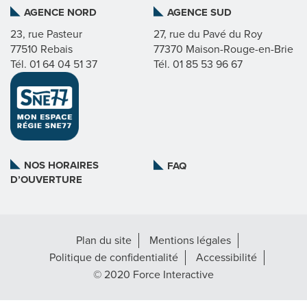
AGENCE NORD
AGENCE SUD
I
23, rue Pasteur
27, rue du Pavé du Roy
77510 Rebais
77370 Maison-Rouge-en-Brie
C
Tél. 01 64 04 51 37
Tél. 01 85 53 96 67
A
T
L
NOS HORAIRES
FAQ
D’OUVERTURE
A
R
Plan du site
Mentions légales
É
Politique de confidentialité
Accessibilité
G
© 2020 Force Interactive
I