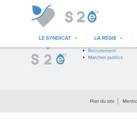
ACCÈS DIRECTS
Mes démarches
Fil d’infos
LE SYNDICAT
LA RÉGIE
La docuthèque
Recrutement
Marchés publics
Plan du site
Mentio