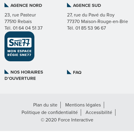
AGENCE NORD
AGENCE SUD
I
23, rue Pasteur
27, rue du Pavé du Roy
77510 Rebais
77370 Maison-Rouge-en-Brie
C
Tél. 01 64 04 51 37
Tél. 01 85 53 96 67
A
T
L
NOS HORAIRES
FAQ
D’OUVERTURE
A
R
Plan du site
Mentions légales
É
Politique de confidentialité
Accessibilité
G
© 2020 Force Interactive
I