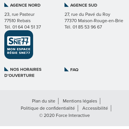
AGENCE NORD
AGENCE SUD
I
23, rue Pasteur
27, rue du Pavé du Roy
77510 Rebais
77370 Maison-Rouge-en-Brie
C
Tél. 01 64 04 51 37
Tél. 01 85 53 96 67
A
T
L
NOS HORAIRES
FAQ
D’OUVERTURE
A
R
Plan du site
Mentions légales
É
Politique de confidentialité
Accessibilité
G
© 2020 Force Interactive
I