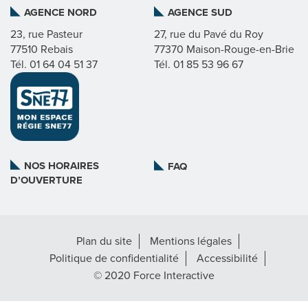
AGENCE NORD
AGENCE SUD
I
23, rue Pasteur
27, rue du Pavé du Roy
77510 Rebais
77370 Maison-Rouge-en-Brie
C
Tél. 01 64 04 51 37
Tél. 01 85 53 96 67
A
T
L
NOS HORAIRES
FAQ
D’OUVERTURE
A
R
Plan du site
Mentions légales
É
Politique de confidentialité
Accessibilité
G
© 2020 Force Interactive
I