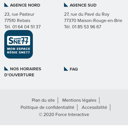
AGENCE NORD
AGENCE SUD
I
23, rue Pasteur
27, rue du Pavé du Roy
77510 Rebais
77370 Maison-Rouge-en-Brie
C
Tél. 01 64 04 51 37
Tél. 01 85 53 96 67
A
T
L
NOS HORAIRES
FAQ
D’OUVERTURE
A
R
Plan du site
Mentions légales
É
Politique de confidentialité
Accessibilité
G
© 2020 Force Interactive
I