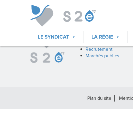
ACCÈS DIRECTS
Mes démarches
Fil d’infos
LE SYNDICAT
LA RÉGIE
La docuthèque
Recrutement
Marchés publics
Plan du site
Mentio