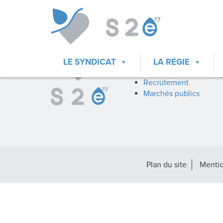
ACCÈS DIRECTS
Mes démarches
Fil d’infos
LE SYNDICAT
LA RÉGIE
La docuthèque
Recrutement
Marchés publics
Plan du site
Mentio