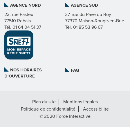
AGENCE NORD
AGENCE SUD
I
23, rue Pasteur
27, rue du Pavé du Roy
77510 Rebais
77370 Maison-Rouge-en-Brie
C
Tél. 01 64 04 51 37
Tél. 01 85 53 96 67
A
T
L
NOS HORAIRES
FAQ
D’OUVERTURE
A
R
Plan du site
Mentions légales
É
Politique de confidentialité
Accessibilité
G
© 2020 Force Interactive
I