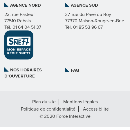
AGENCE NORD
AGENCE SUD
I
23, rue Pasteur
27, rue du Pavé du Roy
77510 Rebais
77370 Maison-Rouge-en-Brie
C
Tél. 01 64 04 51 37
Tél. 01 85 53 96 67
A
T
L
NOS HORAIRES
FAQ
D’OUVERTURE
A
R
Plan du site
Mentions légales
É
Politique de confidentialité
Accessibilité
G
© 2020 Force Interactive
I