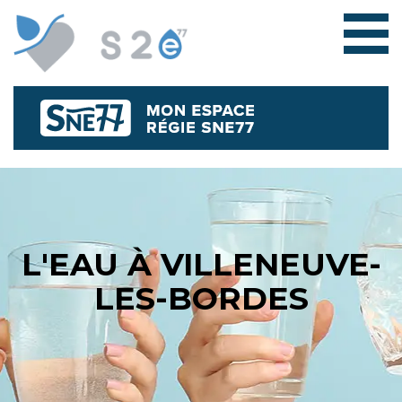
L'EAU À VILLENEUVE-
LES-BORDES