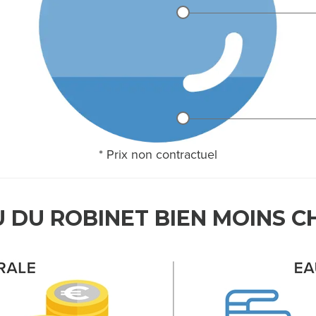
* Prix non contractuel
U DU ROBINET BIEN MOINS C