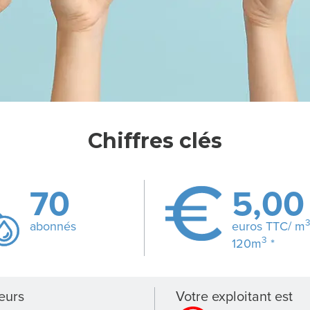
Chiffres clés
70
5,00
abonnés
euros TTC/ m
3
120m
*
eurs
Votre exploitant est