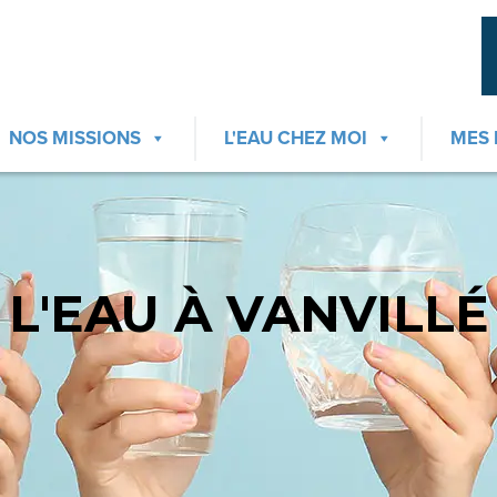
NOS MISSIONS
L'EAU CHEZ MOI
MES
L'EAU À VANVILLÉ