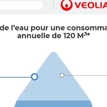
 de l’eau pour une consomm
3
annuelle de 120 M
*