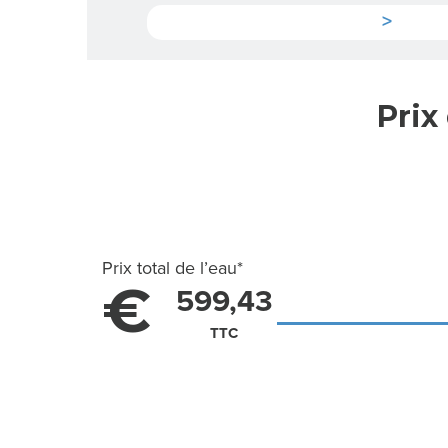
>
Prix
Prix total de l’eau
*
€
599,43
TTC