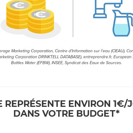
erage Marketing Corporation, Centre d'Information sur l'eau (CIEAU), C
rketing Corporation DRINKTELL DATABASE), entreprendre.fr, European 
Bottles Water (EFBW), INSEE, Syndicat des Eaux de Sources.
E REPRÉSENTE ENVIRON 1€/
DANS VOTRE BUDGET*