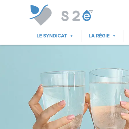
LE SYNDICAT
LA RÉGIE