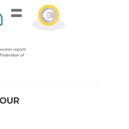
onsumer reports
Federation of
JOUR