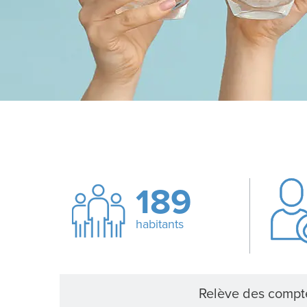
189
habitants
Relève des compt