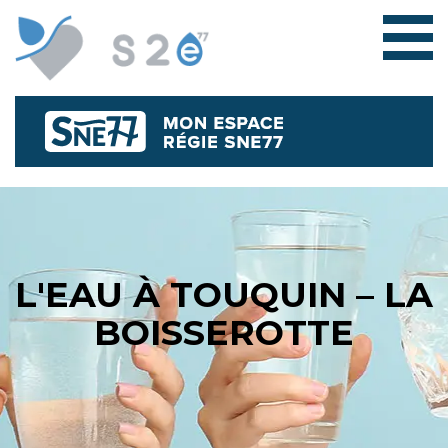
L'EAU À TOUQUIN – LA
BOISSEROTTE