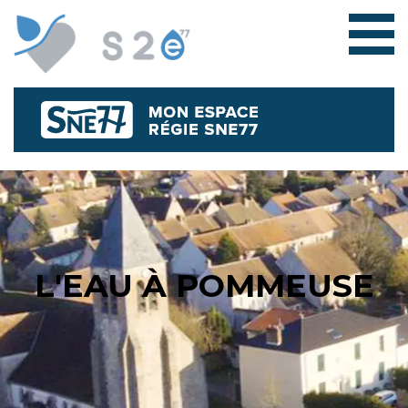
L'EAU À POMMEUSE