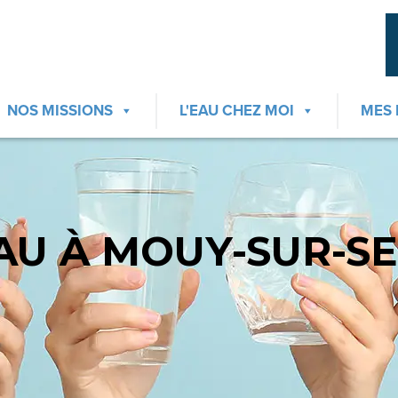
NOS MISSIONS
L'EAU CHEZ MOI
MES
EAU À MOUY-SUR-SE