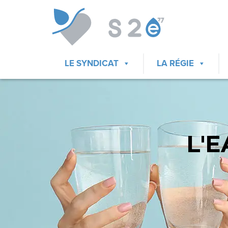
LE SYNDICAT
LA RÉGIE
L'