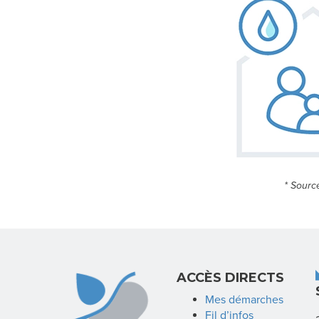
* Sourc
ACCÈS DIRECTS
Mes démarches
Fil d’infos