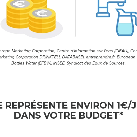
erage Marketing Corporation, Centre d'Information sur l'eau (CIEAU), C
rketing Corporation DRINKTELL DATABASE), entreprendre.fr, European 
Bottles Water (EFBW), INSEE, Syndicat des Eaux de Sources.
E REPRÉSENTE ENVIRON 1€/
DANS VOTRE BUDGET*