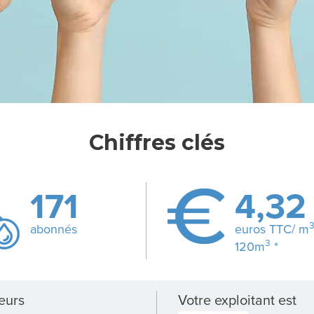
Chiffres clés
171
4,32
abonnés
euros TTC/ m
3
120m
*
eurs
Votre exploitant est