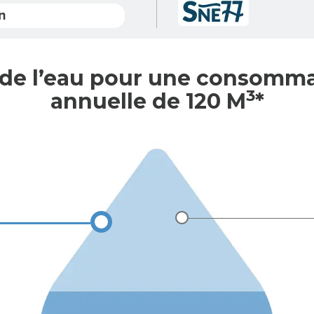
n
 de l’eau pour une consomm
3
annuelle de 120 M
*