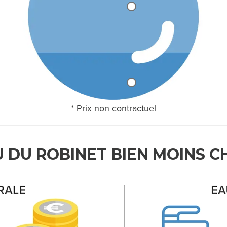
* Prix non contractuel
U DU ROBINET BIEN MOINS C