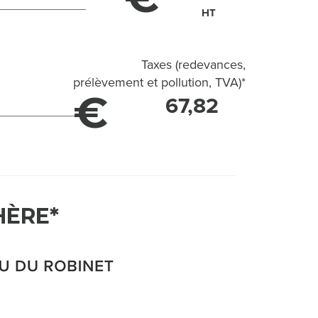
HT
Taxes (redevances,
prélèvement et pollution, TVA)
*
€
67,82
HÈRE*