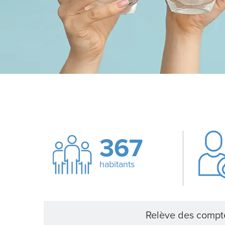
367
habitants
Relève des compt