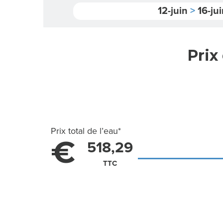
12-juin
>
16-jui
Prix
Prix total de l’eau
*
€
518,29
TTC