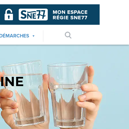
 DÉMARCHES
INE