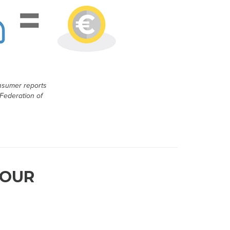
onsumer reports
Federation of
JOUR