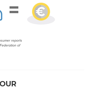
onsumer reports
Federation of
JOUR