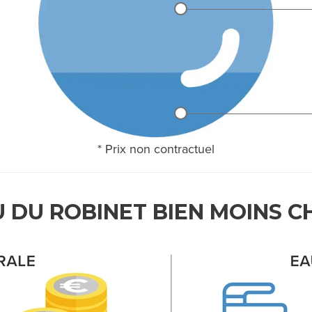
* Prix non contractuel
U DU ROBINET BIEN MOINS C