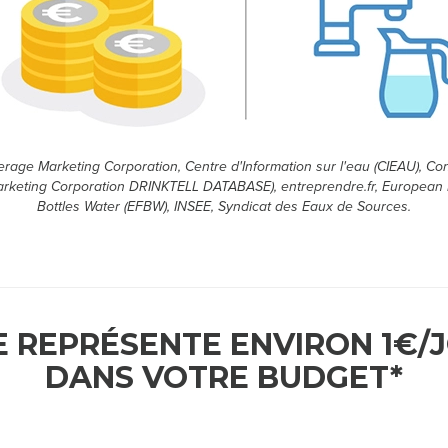
erage Marketing Corporation, Centre d'Information sur l'eau (CIEAU), C
rketing Corporation DRINKTELL DATABASE), entreprendre.fr, European 
Bottles Water (EFBW), INSEE, Syndicat des Eaux de Sources.
E REPRÉSENTE ENVIRON 1€/
DANS VOTRE BUDGET*