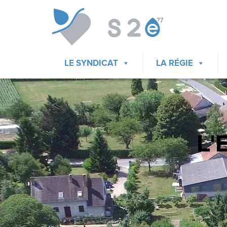
LE SYNDICAT
LA RÉGIE
L'