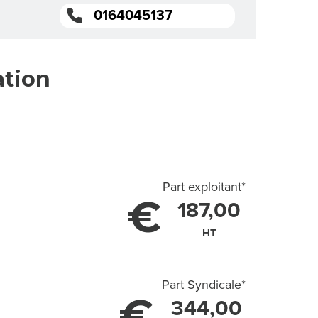
0164045137
ation
Part exploitant
*
€
187,00
HT
Part Syndicale
*
€
344,00