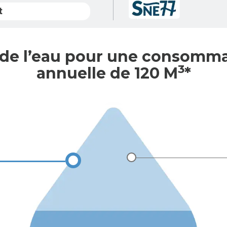
t
 de l’eau pour une consomm
3
annuelle de 120 M
*