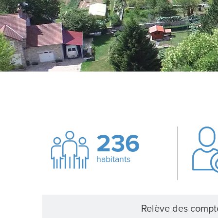
236
habitants
Relève des compt