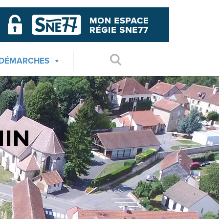
 DÉMARCHES
HIN