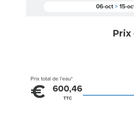
06-oct
>
15-oc
Prix
Prix total de l’eau
*
€
600,46
TTC