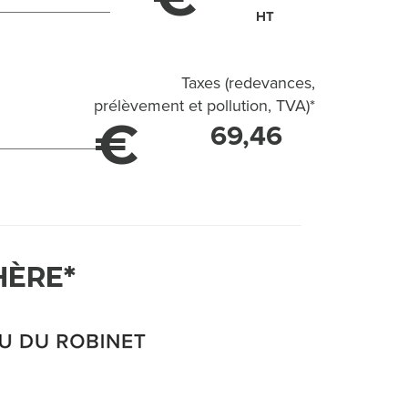
HT
Taxes (redevances,
prélèvement et pollution, TVA)
*
€
69,46
HÈRE*