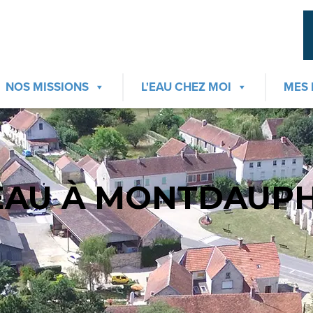
NOS MISSIONS
L'EAU CHEZ MOI
MES
EAU À MONTDAUP