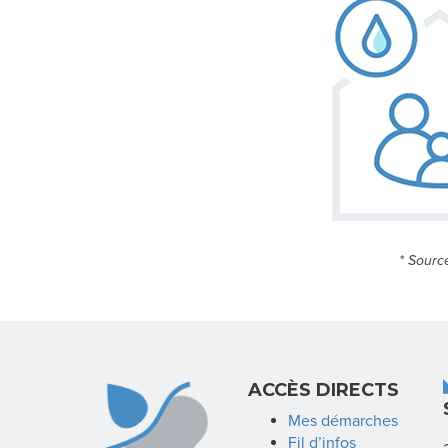
* Sourc
ACCÈS DIRECTS
Mes démarches
Fil d’infos