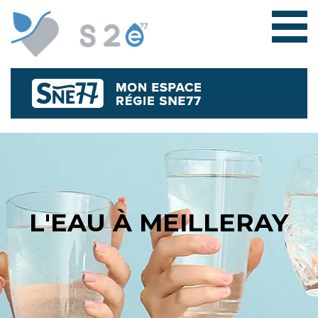
L'EAU À MEILLERAY